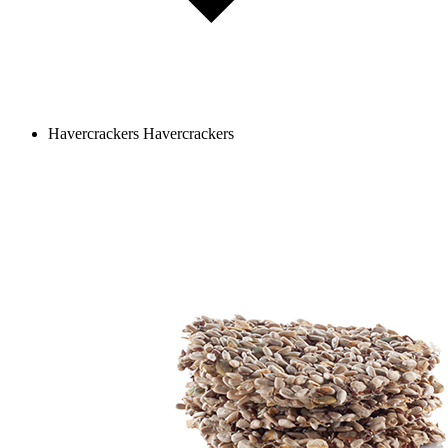
Havercrackers
Havercrackers