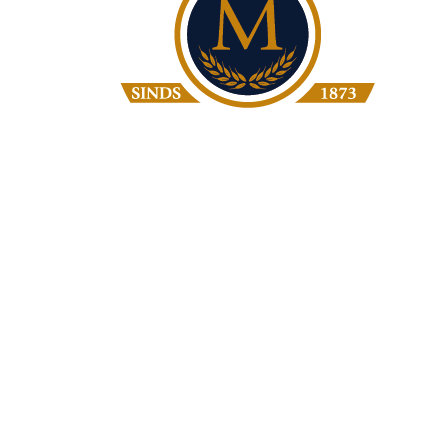
Bakkerij Moolenbeek