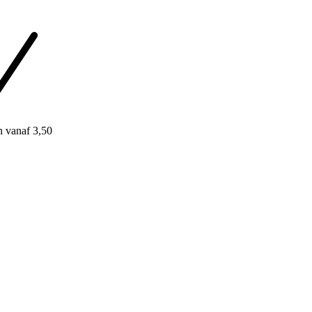
n
vanaf 3,50