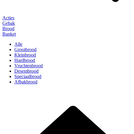
Acties
Gebak
Brood
Banket
Alle
Grootbrood
Kleinbrood
Hardbrood
Vruchtenbrood
Desembrood
Speciaalbrood
Afbakbrood