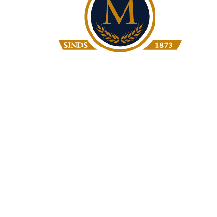
Bakkerij Moolenbeek