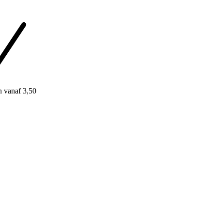
n
vanaf 3,50